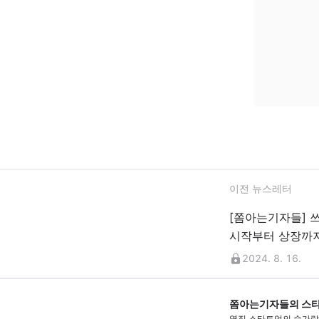
이전 뉴스레터
[쫌아는기자들] 
시작부터 상장까지
2024. 8. 16.
쫌아는기자들의 스
옆집 스타트업의 숟가락