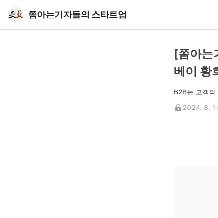
쫌아는기자들의 스타트업
[쫌아는
베이 황
B2B는 고객의
2024. 8. 1