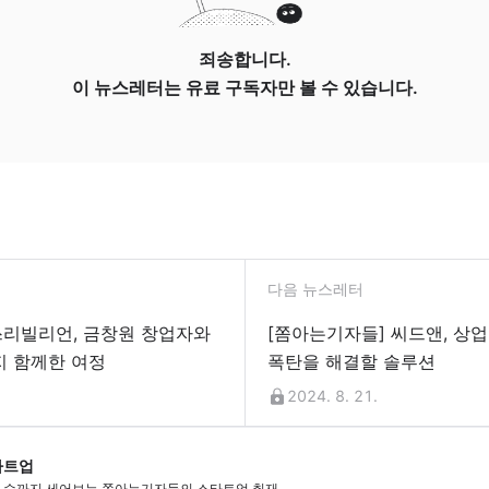
죄송합니다.
이 뉴스레터는 유료 구독자만 볼 수 있습니다.
다음 뉴스레터
쓰리빌리언, 금창원 창업자와
[쫌아는기자들] 씨드앤, 상
 함께한 여정
폭탄을 해결할 솔루션
2024. 8. 21.
타트업
 수까지 세어보는 쫌아는기자들의 스타트업 취재