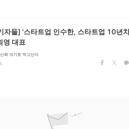
기자들] '스타트업 인수한, 스타트업 10년차
희영 대표
 신뢰 크기로 먹고산다
8.