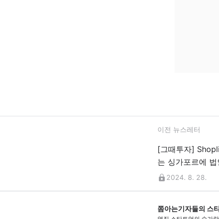
이전 뉴스레터
[그때투자] Shopl
는 싱가포르에 법
2024. 8. 28.
쫌아는기자들의 스
옆집 스타트업의 숟가락