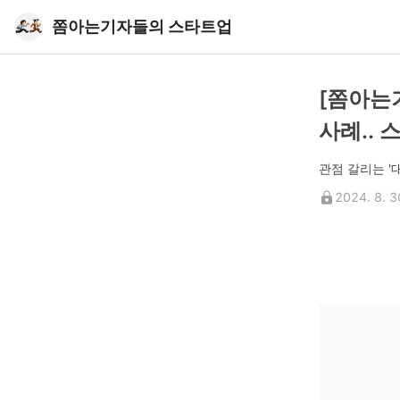
쫌아는기자들의 스타트업
[쫌아는
사례..
관점 갈리는 '
2024. 8. 3