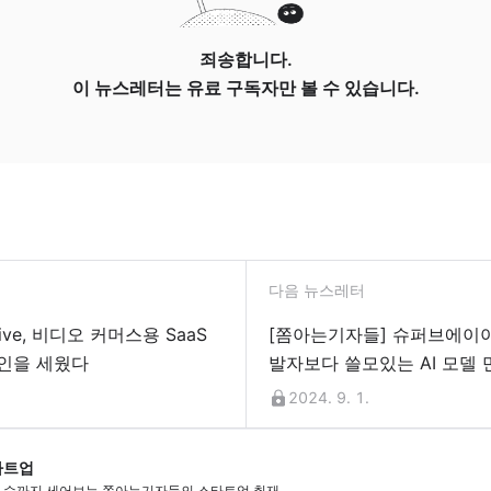
죄송합니다.
이 뉴스레터는 유료 구독자만 볼 수 있습니다.
다음 뉴스레터
ive, 비디오 커머스용 SaaS
[쫌아는기자들] 슈퍼브에이아
인을 세웠다
발자보다 쓸모있는 AI 모델 
2024. 9. 1.
타트업
 수까지 세어보는 쫌아는기자들의 스타트업 취재