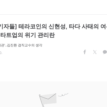
기자들] 테라코인의 신현성, 타다 사태의 
 스타트업의 위기 관리란
대관'..김진환 겸직교수의 생각
0.