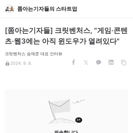
쫌아는기자들의 스타트업
[쫌아는기자들] 크릿벤처스, "게임·콘텐
츠·웹3에는 아직 윈도우가 열려있다"
크릿벤처스 송재준 대표 인터뷰
2024. 9. 8.
죄송합니다.