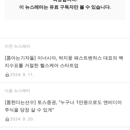
이 뉴스레터는 유료 구독자만 볼 수 있습니다.
이전 뉴스레터
[쫌아는기자들] 이너시아, 박지웅 패스트벤처스 대표의 백
지수표를 거절한 헬스케어 스타트업
2024. 9. 11.
다음 뉴스레터
[쫌한다는선수] 토스증권, "누구나 1만원으로도 엔비디아
주식을 당장 살 수 있게"
2024. 9. 20.