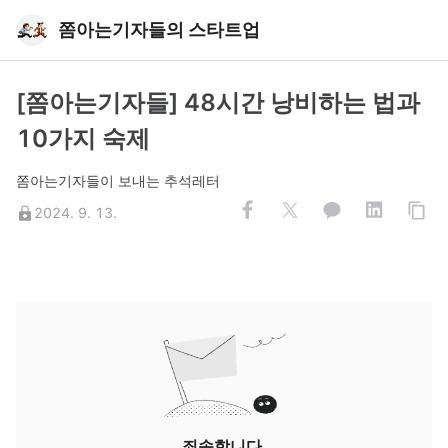
쫌아는기자들의 스타트업
[쫌아는기자들] 48시간 낭비하는 법과
10가지 숙제
쫌아는기자들이 보내는 추석레터
2024. 9. 13.
죄송합니다.