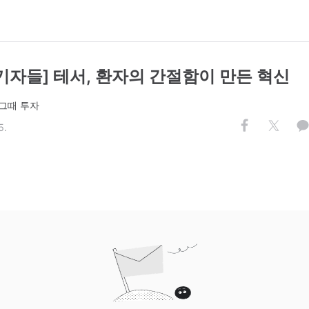
기자들] 테서, 환자의 간절함이 만든 혁신
그때 투자
5.