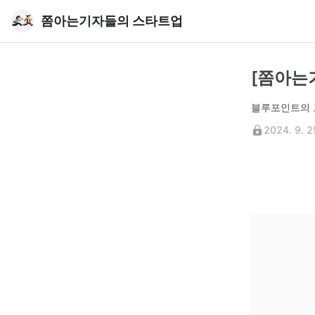
쫌아는기자들의 스타트업
[쫌아는
블루포인트의 
2024. 9. 2