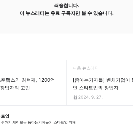
죄송합니다.
이 뉴스레터는 유료 구독자만 볼 수 있습니다.
다음 뉴스레터
푼랩스의 최혁재, 1200억
[쫌아는기자들] 벤처기업이 될 수 없는 블록체
 창업자의 고민
인 스타트업의 창업자
2024. 9. 27.
타트업
 수까지 세어보는 쫌아는기자들의 스타트업 취재