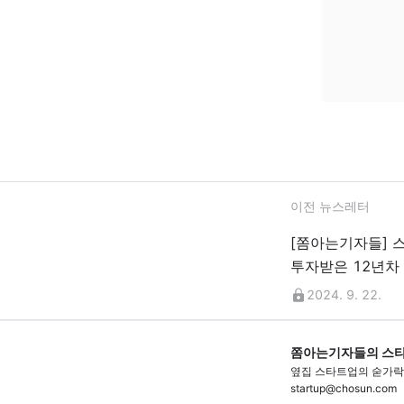
이전 뉴스레터
[쫌아는기자들] 스
투자받은 12년차
2024. 9. 22.
쫌아는기자들의 스
옆집 스타트업의 숟가락
startup@chosun.com