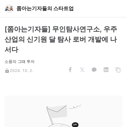
쫌아는기자들의 스타트업
[쫌아는기자들] 무인탐사연구소, 우주
산업의 신기원 달 탐사 로버 개발에 나
서다
소풍의 그때 투자
2024. 10. 2.